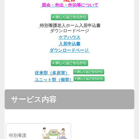
面会・外出・外泊等について
特別養護老人ホーム入居申込書
ダウンロードページ
ケアハウス
入居申込書
ダウンロードページ
従来型（多床室）
ユニット型（個室）
サービス内容
特別養護