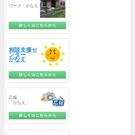
ワーク・かなえ
相談支援セ
ンター
かなえ
広報
「かなえ」