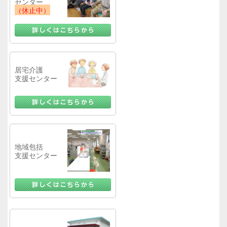
センター
（休止中）
居宅介護
支援センター
地域包括
支援センター