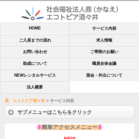
HOME
サービス内容
ご入居までの流れ
求人情報
お問い合わせ
ご寄附のお願い
助成について
職員全体会議
NEWレンタルサービス
面会・外出について
法人概要
鼎 エコトピア酒々井
>
サービス内容
サブメニューはこちらをクリック
⇩
簡単アクセスメニュー
⇩
NEW