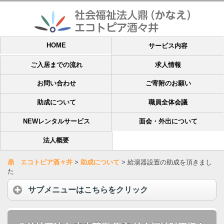
HOME
サービス内容
ご入居までの流れ
求人情報
お問い合わせ
ご寄附のお願い
助成について
職員全体会議
NEWレンタルサービス
面会・外出について
法人概要
鼎 エコトピア酒々井
>
助成について
>
給湯器設置の助成を頂きまし
た
サブメニューはこちらをクリック