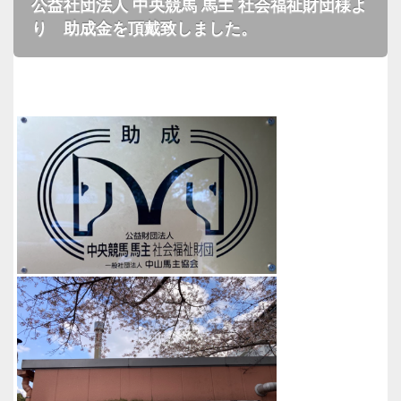
公益社団法人 中央競馬 馬主 社会福祉財団様よ
り 助成金を頂戴致しました。